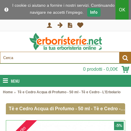
I cookie ci aiutano a fornire i nostri servizi. Continuando a
OK
navigare ne accetti l'impiego.
Info
0 prodotti - 0,00€
MENU
Home
Tè e Cedro Acqua di Profumo - 50 ml - Tè e Cedro - L'Erbolario
Tè e Cedro Acqua di Profumo - 50 ml - Tè e Cedro - L'Erbolario
-5%