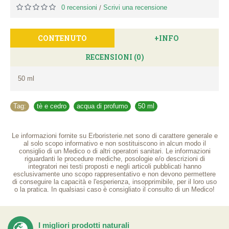
0 recensioni
Scrivi una recensione
/
CONTENUTO
+INFO
RECENSIONI (0)
50 ml
Tag:
tè e cedro
,
acqua di profumo
,
50 ml
Le informazioni fornite su Erboristerie.net sono di carattere generale e
al solo scopo informativo e non sostituiscono in alcun modo il
consiglio di un Medico o di altri operatori sanitari. Le informazioni
riguardanti le procedure mediche, posologie e/o descrizioni di
integratori nei testi proposti e negli articoli pubblicati hanno
esclusivamente uno scopo rappresentativo e non devono permettere
di conseguire la capacità e l'esperienza, insopprimibile, per il loro uso
o la pratica. In qualsiasi caso è consigliato il consulto di un Medico!
I migliori prodotti naturali