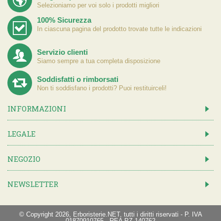
Selezioniamo per voi solo i prodotti migliori
100% Sicurezza
In ciascuna pagina del prodotto trovate tutte le indicazioni
Servizio clienti
Siamo sempre a tua completa disposizione
Soddisfatti o rimborsati
Non ti soddisfano i prodotti? Puoi restituirceli!
INFORMAZIONI
LEGALE
NEGOZIO
NEWSLETTER
© Copyright 2026, Erboristerie.NET, tutti i diritti riservati - P. IVA
01870910765 - REA PZ-140762