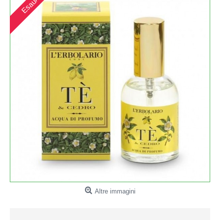
Esaurito
Altre immagini