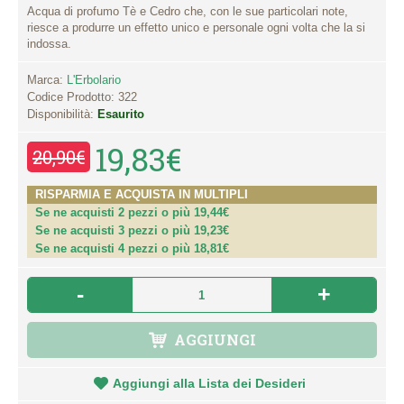
Acqua di profumo Tè e Cedro che, con le sue particolari note,
riesce a produrre un effetto unico e personale ogni volta che la si
indossa.
Marca:
L'Erbolario
Codice Prodotto:
322
Disponibilità:
Esaurito
19,83€
20,90€
RISPARMIA E ACQUISTA IN MULTIPLI
Se ne acquisti 2 pezzi o più 19,44€
Se ne acquisti 3 pezzi o più 19,23€
Se ne acquisti 4 pezzi o più 18,81€
-
+
AGGIUNGI
Aggiungi alla Lista dei Desideri