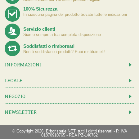
100% Sicurezza
In ciascuna pagina del prodotto trovate tutte le indicazioni
Servizio clienti
Siamo sempre a tua completa disposizione
Soddisfatti o rimborsati
Non ti soddisfano i prodotti? Puoi restituirceli!
INFORMAZIONI
LEGALE
NEGOZIO
NEWSLETTER
© Copyright 2026, Erboristerie.NET, tutti i diritti riservati - P. IVA
01870910765 - REA PZ-140762