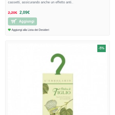
cassetti, assicurando anche un effetto anti..
2,09€
2,20€
Aggiungi
Aggiungi alla Lista dei Desideri
-5%