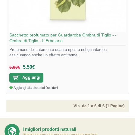
Sacchetto profumato per Guardaroba Ombra di Tiglio - -
Ombra di Tiglio - L'Erbolario
Profumano delicatamente quanto riposto nel guardaroba,
assicurando anche un effetto antitarme..
5,50€
5,80€
Aggiungi
Aggiungi alla Lista dei Desideri
Vis. da 1 a 6 di 6 (1 Pagine)
I migliori prodotti naturali
Selezioniamo per voi solo i prodotti migliori