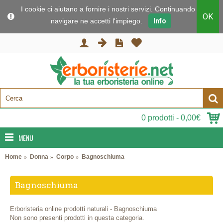
I cookie ci aiutano a fornire i nostri servizi. Continuando a
OK
navigare ne accetti l'impiego.
Info
0 prodotti - 0,00€
MENU
Home
Donna
Corpo
Bagnoschiuma
Bagnoschiuma
Erboristeria online prodotti naturali - Bagnoschiuma
Non sono presenti prodotti in questa categoria.