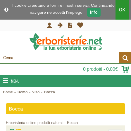
I cookie ci aiutano a fornire i nostri servizi. Continuando a
OK
navigare ne accetti l'impiego.
Info
0 prodotti - 0,00€
MENU
Home
Uomo
Viso
Bocca
Bocca
Erboristeria online prodotti naturali - Bocca