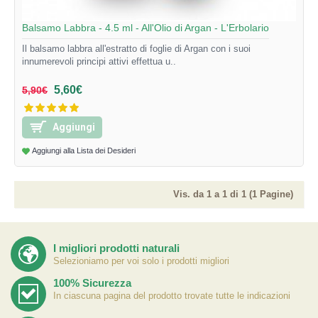
Balsamo Labbra - 4.5 ml - All'Olio di Argan - L'Erbolario
Il balsamo labbra all'estratto di foglie di Argan con i suoi
innumerevoli principi attivi effettua u..
5,60€
5,90€
Aggiungi
Aggiungi alla Lista dei Desideri
Vis. da 1 a 1 di 1 (1 Pagine)
I migliori prodotti naturali
Selezioniamo per voi solo i prodotti migliori
100% Sicurezza
In ciascuna pagina del prodotto trovate tutte le indicazioni