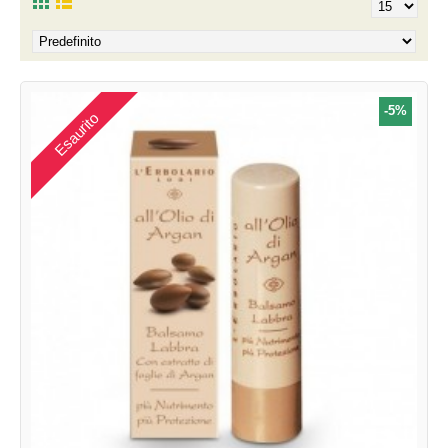
-5%
Esaurito