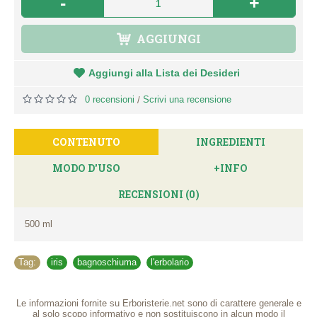
-
+
AGGIUNGI
Aggiungi alla Lista dei Desideri
0 recensioni
Scrivi una recensione
/
CONTENUTO
INGREDIENTI
MODO D'USO
+INFO
RECENSIONI (0)
500 ml
Tag:
iris
,
bagnoschiuma
,
l'erbolario
Le informazioni fornite su Erboristerie.net sono di carattere generale e
al solo scopo informativo e non sostituiscono in alcun modo il