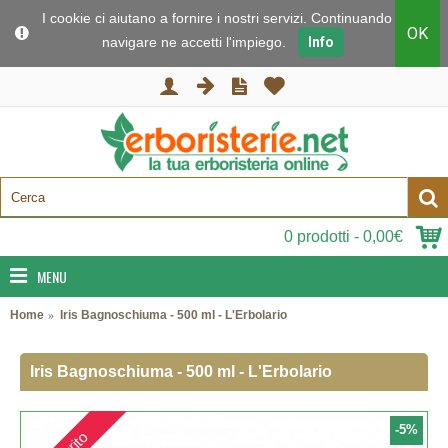
I cookie ci aiutano a fornire i nostri servizi. Continuando a
OK
navigare ne accetti l'impiego.
Info
0 prodotti - 0,00€
MENU
Home
Iris Bagnoschiuma - 500 ml - L'Erbolario
Iris Bagnoschiuma - 500 ml - L'Erbolario
-5%