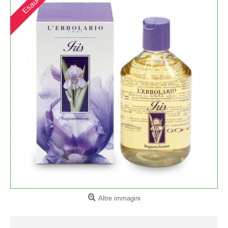
Esaurito
Altre immagini