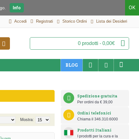
OK
iego.
Info
Accedi
Registrati
Storico Ordini
Lista dei Desideri
0 prodotti - 0,00€
BLOG
Spedizione gratuita
Per ordini da € 39,00
Ordini telefonici
Chiama il 346.310.6000
Mostra:
Prodotti Italiani
I prodotti per la cura e la
- Guam