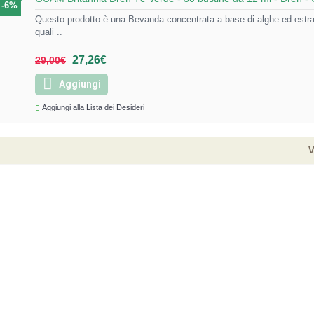
-6%
Questo prodotto è una Bevanda concentrata a base di alghe ed estrat
quali ..
27,26€
29,00€
Aggiungi
Aggiungi alla Lista dei Desideri
V