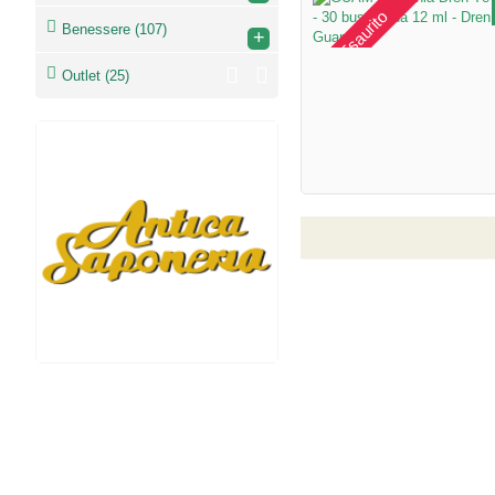
Esaurito
Benessere
(107)
+
Outlet
(25)