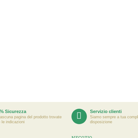
% Sicurezza
Servizio clienti
iascuna pagina del prodotto trovate
Siamo sempre a tua compl
e le indicazioni
disposizione
NEGOZIO