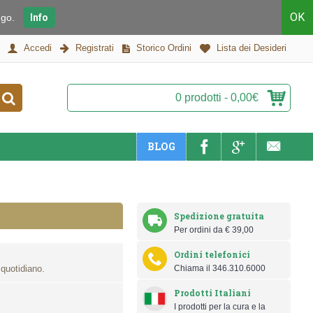
OK
piego.
Info
Accedi
Registrati
Storico Ordini
Lista dei Desideri
0 prodotti - 0,00€
BLOG
Spedizione gratuita
Per ordini da € 39,00
Ordini telefonici
 quotidiano.
Chiama il 346.310.6000
Prodotti Italiani
I prodotti per la cura e la