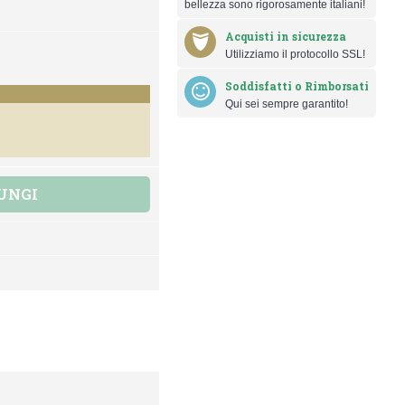
bellezza sono rigorosamente italiani!
Acquisti in sicurezza
Utilizziamo il protocollo SSL!
Soddisfatti o Rimborsati
Qui sei sempre garantito!
UNGI