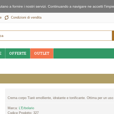
iutano a fornire i nostri servizi. Continuando a navigare ne accetti l'im
e
Condizioni di vendita
E
OFFERTE
OUTLET
Crema corpo Tiarè emolliente, idratante e tonificante. Ottima per un uso
Marca:
L'Erbolario
Codice Prodotto:
327