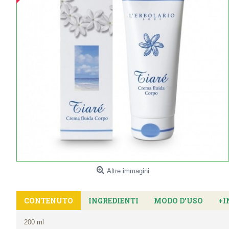
Altre immagini
CONTENUTO
INGREDIENTI
MODO D'USO
+I
200 ml