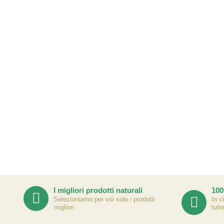
I migliori prodotti naturali
100
Selezioniamo per voi solo i prodotti
In c
migliori
tutt