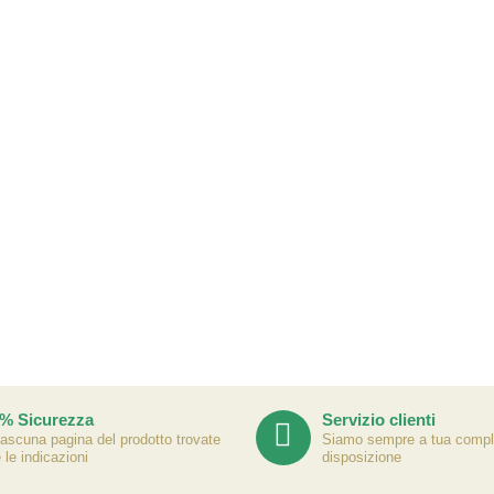
% Sicurezza
Servizio clienti
iascuna pagina del prodotto trovate
Siamo sempre a tua compl
e le indicazioni
disposizione