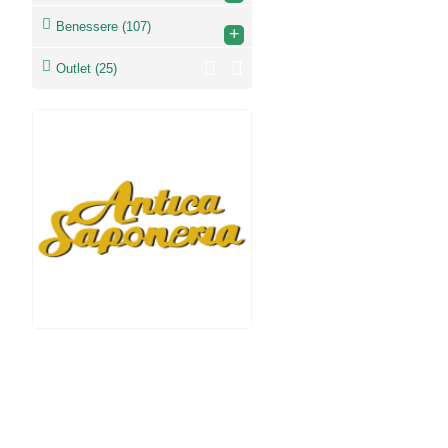
Benessere
(107)
+
Outlet
(25)