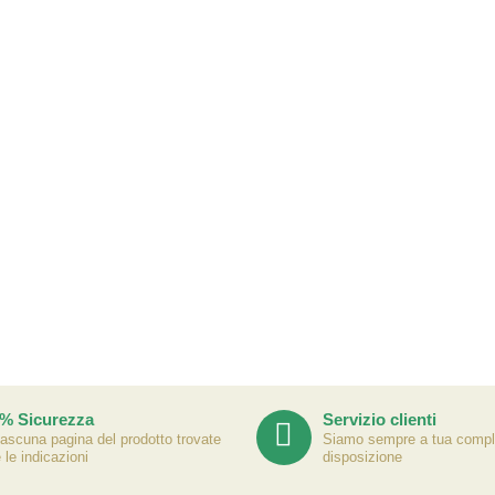
% Sicurezza
Servizio clienti
iascuna pagina del prodotto trovate
Siamo sempre a tua compl
e le indicazioni
disposizione