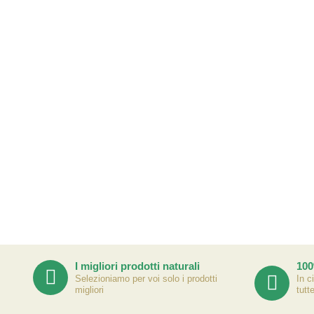
I migliori prodotti naturali
100
Selezioniamo per voi solo i prodotti
In c
migliori
tutt