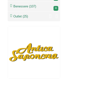
Benessere
(107)
+
Outlet
(25)