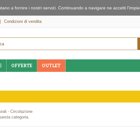
iutano a fornire i nostri servizi. Continuando a navigare ne accetti l'imp
Condizioni di vendita
E
OFFERTE
OUTLET
urali - Circolazione
questa categoria.