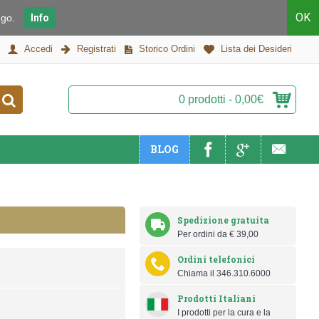
OK
piego.
Info
Accedi
Registrati
Storico Ordini
Lista dei Desideri
0 prodotti - 0,00€
BLOG
Spedizione gratuita
Per ordini da € 39,00
Ordini telefonici
Chiama il 346.310.6000
Prodotti Italiani
I prodotti per la cura e la