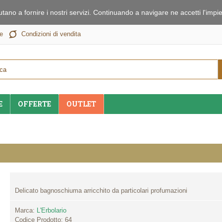
iutano a fornire i nostri servizi. Continuando a navigare ne accetti l'im
e
Condizioni di vendita
E
OFFERTE
OUTLET
Delicato bagnoschiuma arricchito da particolari profumazioni
Marca:
L'Erbolario
Codice Prodotto:
64