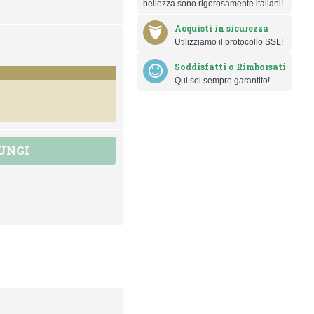
bellezza sono rigorosamente italiani!
Acquisti in sicurezza
Utilizziamo il protocollo SSL!
Soddisfatti o Rimborsati
Qui sei sempre garantito!
UNGI